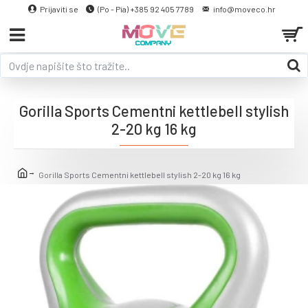
Prijaviti se
(Po - Pia) +385 92 405 7789
info@moveco.hr
Gorilla Sports Cementni kettlebell stylish
2-20 kg 16 kg
Gorilla Sports Cementni kettlebell stylish 2-20 kg 16 kg