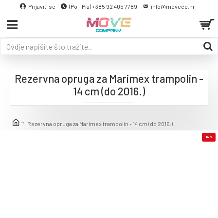
Prijaviti se
(Po - Pia) +385 92 405 7789
info@moveco.hr
Rezervna opruga za Marimex trampolin -
14 cm (do 2016.)
Rezervna opruga za Marimex trampolin - 14 cm (do 2016.)
-14 %