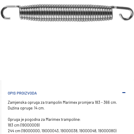
OPIS PROIZVODA
Zamjenska opruga za trampolin Marimex promjera 183 - 366 cm.
Dužina opruge: 14 cm.
Opruga je pogodna za Marimex trampoline:
183 cm (19000009)
244 cm (19000000, 19000043, 19000038, 19000048, 19000080)