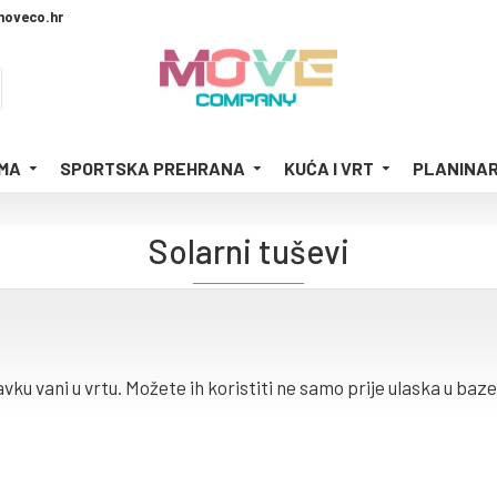
moveco.hr
MA
SPORTSKA PREHRANA
KUĆA I VRT
PLANINAR
Solarni tuševi
ku vani u vrtu. Možete ih koristiti ne samo prije ulaska u baze