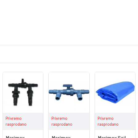
Privremo
Privremo
Privremo
rasprodano
rasprodano
rasprodano
Marimex
Marimex
Marimex Sail