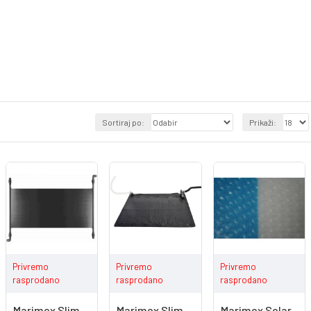
Sortiraj po:
Prikaži:
Privremo
Privremo
Privremo
rasprodano
rasprodano
rasprodano
Marimex Slim
Marimex Slim
Marimex Solar