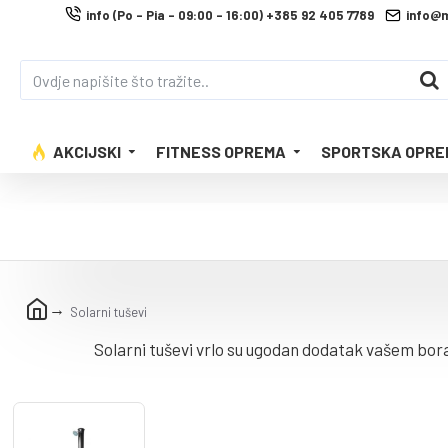
info (Po - Pia - 09:00 - 16:00) +385 92 405 7789
info@
AKCIJSKI
FITNESS OPREMA
SPORTSKA OPRE
Solarni tuševi
Solarni tuševi vrlo su ugodan dodatak vašem borav