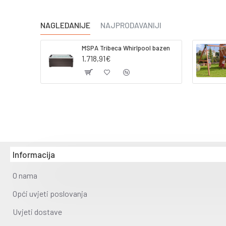
NAGLEDANIJE
NAJPRODAVANIJI
MSPA Tribeca Whirlpool bazen
1.718,91€
Informacija
O nama
Opći uvjeti poslovanja
Uvjeti dostave