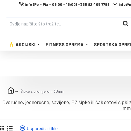
info (Po - Pia - 09:00 - 16:00) +385 92 405 7789
info@
AKCIJSKI
FITNESS OPREMA
SPORTSKA OPRE
Šipke s promjerom 30mm
Dvoručne, jednoručne, savijene, EZ šipke ili čak setovi šipki 
mm.
Usporedi artikle