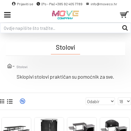
Prijaviti se
(Po - Pia) +385 92 405 7789
info@moveco.hr
Stolovi
Stolovi
Sklopivi stolovi praktičan su pomoćnik za sve.