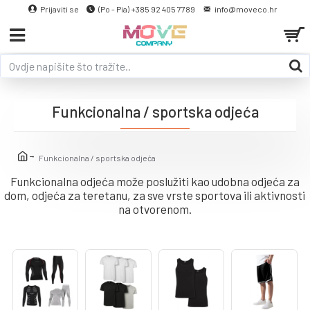
Prijaviti se
(Po - Pia) +385 92 405 7789
info@moveco.hr
Funkcionalna / sportska odjeća
Funkcionalna / sportska odjeća
Funkcionalna odjeća može poslužiti kao udobna odjeća za
dom, odjeća za teretanu, za sve vrste sportova ili aktivnosti
na otvorenom.