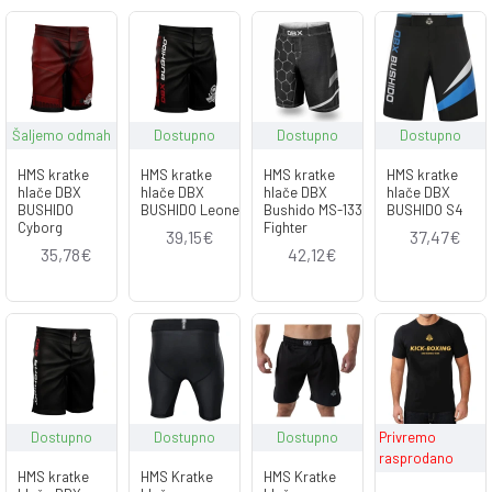
Šaljemo odmah
Dostupno
Dostupno
Dostupno
HMS kratke
HMS kratke
HMS kratke
HMS kratke
hlače DBX
hlače DBX
hlače DBX
hlače DBX
BUSHIDO
BUSHIDO Leone
Bushido MS-133
BUSHIDO S4
Cyborg
Fighter
39,15€
37,47€
35,78€
42,12€
Dostupno
Dostupno
Dostupno
Privremo
rasprodano
HMS kratke
HMS Kratke
HMS Kratke