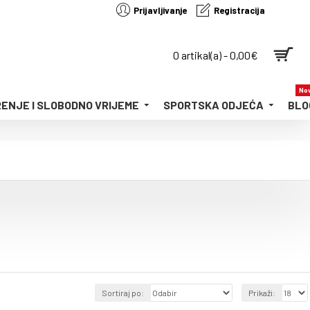
Prijavljivanje
Registracija
0 artikal(a) - 0,00€
Nov
ENJE I SLOBODNO VRIJEME
SPORTSKA ODJEĆA
BLO
Sortiraj po:
Prikaži: