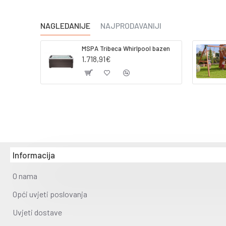
NAGLEDANIJE
NAJPRODAVANIJI
MSPA Tribeca Whirlpool bazen
1.718,91€
Informacija
O nama
Opći uvjeti poslovanja
Uvjeti dostave