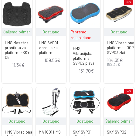
-13 %
Šaljemo odmah
Dostupno
Privremo
Dostupno
rasprodano
HMS Masažna
HMS SVP01
HMS Vibraciona
prostirka za
vibracijska
platforma LOOP
HMS
platforme SKY
platforma
SVP03 zlatna
Vibracijska
06
platforma
109,55€
164,35€
SVP02 plava
11,34€
189,35€
151,70€
-14 %
Dostupno
Dostupno
Dostupno
Šaljemo odmah
HMS Vibraciona
MA 1001 HMS
SKY SVP01
SKY SVP02