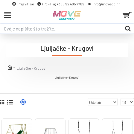
Prijaviti se
(Po - Pia) +385 92 405 7789
info@moveco.hr
Ljuljačke - Krugovi
Ljuljačke - Krugovi
Ljuljačke - Krugovi