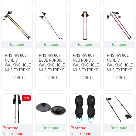
Dostupno
Dostupno
Dostupno
Dostupno
HMS NW 603
HMS NW 607
HMS NW 607
HMS NW 802
NORDIC
BLUE NORDIC
RED NORDIC
NORDIC
WALKING HOLE
WALKING HOLE
WALKING HOLE
WALKING HOLE
NILS EXTREME
NILS EXTREME
NILS EXTREME
NILS EXTREME
17,66€
17,66€
17,66€
17,66€
-15 %
Privremo
Dostupno
Privremo
Dostupno
rasprodano
rasprodano