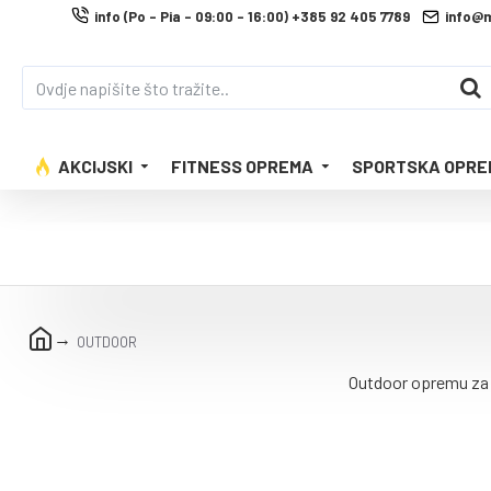
info (Po - Pia - 09:00 - 16:00) +385 92 405 7789
info@
AKCIJSKI
FITNESS OPREMA
SPORTSKA OPRE
OUTDOOR
Outdoor opremu za v