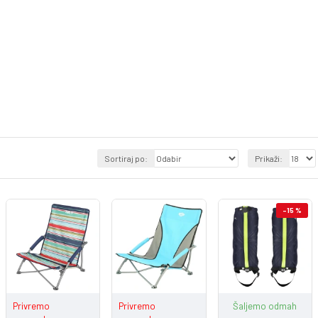
Sortiraj po:
Prikaži:
-15 %
Privremo
Privremo
Šaljemo odmah