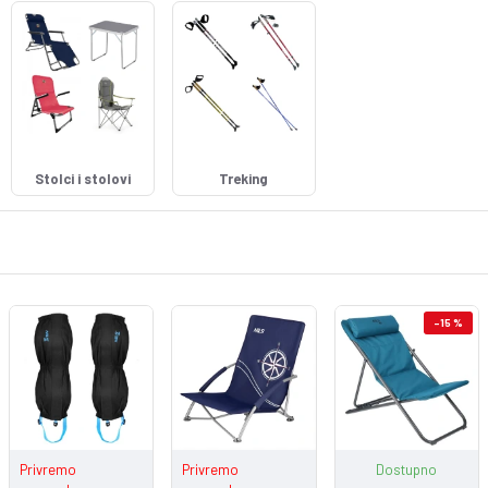
Stolci i stolovi
Treking
-15 %
Privremo
Privremo
Dostupno