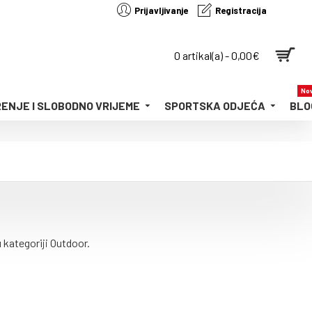
Prijavljivanje
Registracija
0 artikal(a) - 0,00€
Nov
ENJE I SLOBODNO VRIJEME
SPORTSKA ODJEĆA
BLO
 kategoriji Outdoor.