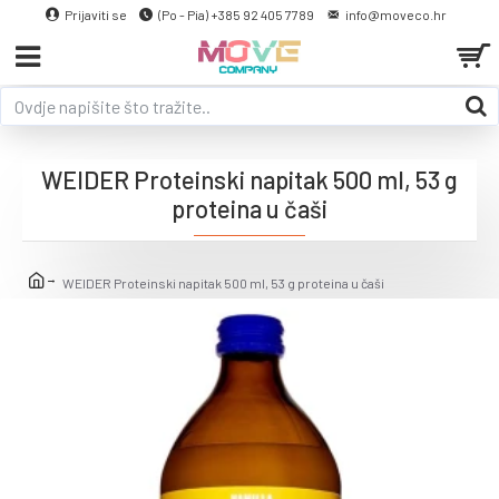
Prijaviti se
(Po - Pia) +385 92 405 7789
info@moveco.hr
WEIDER Proteinski napitak 500 ml, 53 g
proteina u čaši
WEIDER Proteinski napitak 500 ml, 53 g proteina u čaši