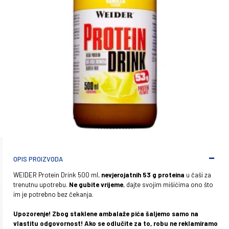
OPIS PROIZVODA
WEIDER Protein Drink 500 ml,
nevjerojatnih 53 g proteina
u čaši za
trenutnu upotrebu.
Ne gubite vrijeme
, dajte svojim mišićima ono što
im je potrebno bez čekanja.
Upozorenje! Zbog staklene ambalaže pića šaljemo samo na
vlastitu odgovornost! Ako se odlučite za to, robu ne reklamiramo