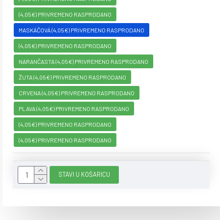
(4,05€) PRIVREMENO RASPRODANO
MASKÁČOVÁ (4,05€) PRIVREMENO RASPRODANO
(4,05€) PRIVREMENO RASPRODANO
NARANČASTA (4,05€) PRIVREMENO RASPRODANO
ŽUTA (4,05€) PRIVREMENO RASPRODANO
CRVENA (4,05€) PRIVREMENO RASPRODANO
PLAVA (4,05€) PRIVREMENO RASPRODANO
(4,05€) PRIVREMENO RASPRODANO
(4,05€) PRIVREMENO RASPRODANO
STAVI U KOŠARICU