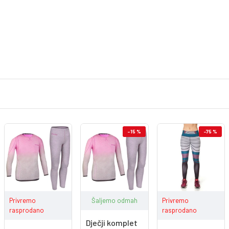
-15 %
-75 %
Privremo
Šaljemo odmah
Privremo
rasprodano
rasprodano
Dječji komplet