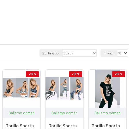
Sortiraj po:
Prikaži:
-15 %
-15 %
-15 %
Šaljemo odmah
Šaljemo odmah
Šaljemo odmah
Gorilla Sports
Gorilla Sports
Gorilla Sports