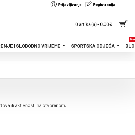
Prijavljivanje
Registracija
0 artikal(a) - 0,00€
Nov
ENJE I SLOBODNO VRIJEME
SPORTSKA ODJEĆA
BLO
tova ili aktivnosti na otvorenom.