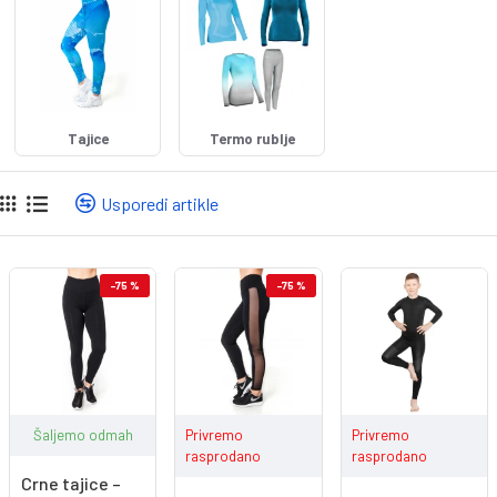
Tajice
Termo rublje
Usporedi artikle
-75 %
-75 %
Šaljemo odmah
Privremo
Privremo
rasprodano
rasprodano
Crne tajice –