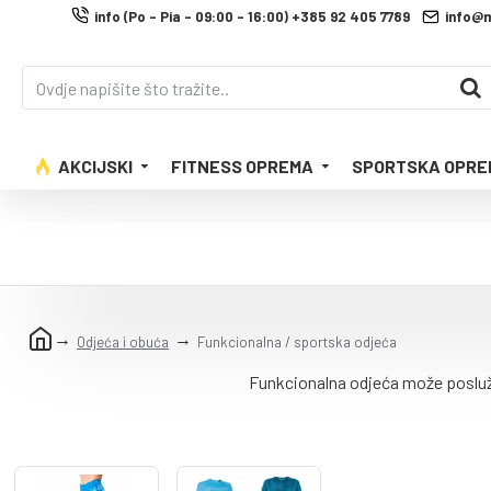
info (Po - Pia - 09:00 - 16:00) +385 92 405 7789
info@
AKCIJSKI
FITNESS OPREMA
SPORTSKA OPRE
Odjeća i obuća
Funkcionalna / sportska odjeća
Funkcionalna odjeća može posluži