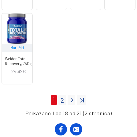
Naručiti
Weider Total
Recovery, 750 g
24,82€
1
2
Prikazano 1 do 18 od 21 (2 stranica)